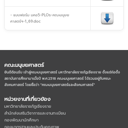
- แบบฟอร์ม มคอ5-PLOs-คณะมนุษย
ศาสตร์ฯ-1_69.doc
คณะมนุษยศาสตร์
ยินดีต้อนรับ เข้าสู่คณะมนุษยศาสตร์ มหาวิทยาลัยราชภัฏเชียงราย
ตั้งแต่ก่อตั้ง
สถาบันการศึกษามาเมื่อปี พ.ศ.2516 คณะมนุษยศาสตร์ ได้รวมอยู่กับคณะ
สังคมศาสตร์ โดยชื่อว่า "คณะมนุษยศาสตร์และสังคมศาสตร์"
หน่วยงานที่เกี่ยวข้อง
มหาวิทยาลัยราชภัฏเชียงราย
สำนักส่งเสริมวิชาการและงานทะเบียน
กองพัฒนานักศึกษา
กองมาตรฐานและประกันคุณภาพ