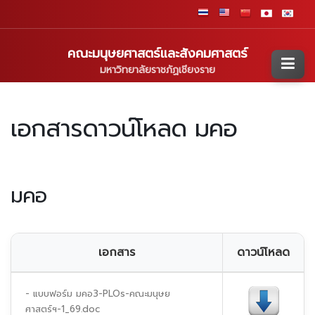
คณะมนุษยศาสตร์และสังคมศาสตร์
มหาวิทยาลัยราชภัฏเชียงราย
เอกสารดาวน์โหลด มคอ
มคอ
เอกสาร
ดาวน์โหลด
- แบบฟอร์ม มคอ3-PLOs-คณะมนุษย
ศาสตร์ฯ-1_69.doc