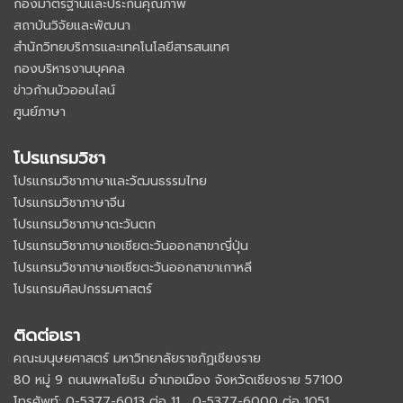
กองมาตรฐานและประกันคุณภาพ
สถาบันวิจัยและพัฒนา
สำนักวิทยบริการและเทคโนโลยีสารสนเทศ
กองบริหารงานบุคคล
ข่าวก้านบัวออนไลน์
ศูนย์ภาษา
โปรแกรมวิชา
โปรแกรมวิชาภาษาและวัฒนธรรมไทย
โปรแกรมวิชาภาษาจีน
โปรแกรมวิชาภาษาตะวันตก
โปรแกรมวิชาภาษาเอเชียตะวันออกสาขาญี่ปุ่น
โปรแกรมวิชาภาษาเอเชียตะวันออกสาขาเกาหลี
โปรแกรมศิลปกรรมศาสตร์
ติดต่อเรา
คณะมนุษยศาสตร์ มหาวิทยาลัยราชภัฏเชียงราย
80 หมู่ 9 ถนนพหลโยธิน อำเภอเมือง จังหวัดเชียงราย 57100
โทรศัพท์: 0-5377-6013 ต่อ 11 , 0-5377-6000 ต่อ 1051