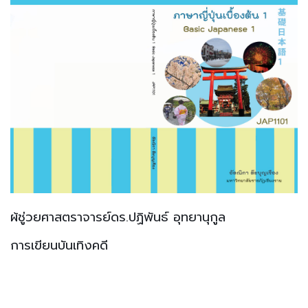
ผ้ชู่วยศาสตราจารย์ดร.ปฏิพันธ์ อุทยานุกูล
การเขียนบันเทิงคดี