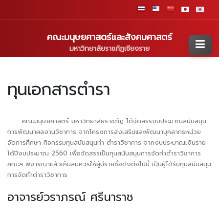
คณะมนุษยศาสตร์และสังคมศาสตร์
มหาวิทยาลัยราชภัฏเชียงราย
ทุนเอกสารตำรา
คณะมนุษยศาสตร์ มหาวิทยาลัยราชภัฏ ได้จัดสรรงบประมาณสนับสนุน
การพัฒนาผลงานวิชาการ จากโครงการส่งเสริมและพัฒนาบุคลากรหน่วย
จัดการศึกษา กิจกรรมทุนสนับสนุนทำ ตำราวิชาการ จากงบประมาณเงินราย
ได้ปีงบประมาณ 2560 เพื่อจัดสรรเป็นทุนสนับสนุนการจัดทำตำราวิชาการ
คณะฯ พิจารณาแล้วเห็นสมควรให้ผู้มีรายชื่อดังต่อไปนี้ เป็นผู้ได้รับทุนสนับสนุน
การจัดทำตำราวิชาการ
อาจารย์วราภรณ์ ศรีนาราช