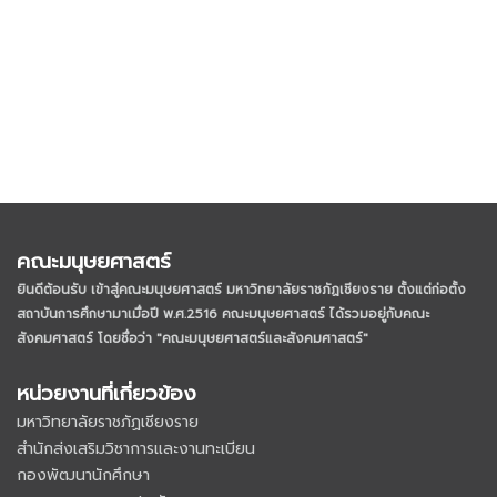
คณะมนุษยศาสตร์
ยินดีต้อนรับ เข้าสู่คณะมนุษยศาสตร์ มหาวิทยาลัยราชภัฏเชียงราย
ตั้งแต่ก่อตั้ง
สถาบันการศึกษามาเมื่อปี พ.ศ.2516 คณะมนุษยศาสตร์ ได้รวมอยู่กับคณะ
สังคมศาสตร์ โดยชื่อว่า "คณะมนุษยศาสตร์และสังคมศาสตร์"
หน่วยงานที่เกี่ยวข้อง
มหาวิทยาลัยราชภัฏเชียงราย
สำนักส่งเสริมวิชาการและงานทะเบียน
กองพัฒนานักศึกษา