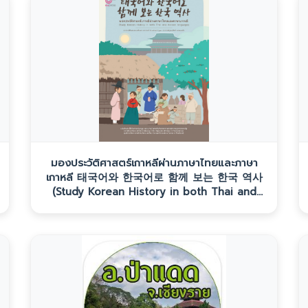
มองประวัติศาสตร์เกาหลีผ่านภาษาไทยและภาษา
เกาหลี 태국어와 한국어로 함께 보는 한국 역사
(Study Korean History in both Thai and
Korean lauguages)