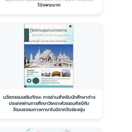
โป่งพระบาท
นวัตกรรมเสริมทักษะ การอ่านสำหรับนักศึกษาต่าง
ประเทศผ่านการศึกษาวิเคราะห์วรรณศิลป์กับ
วัฒนธรรมทางภาษาในนิราศวัดร่องขุ่น