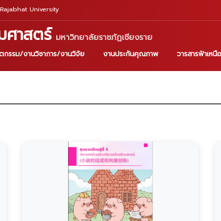
Rajabhat University
มศาสตร์
มหาวิทยาลัยราชภัฏเชียงราย
ัตกรรม/งานวิชาการ/งานวิจัย
งานประกันคุณภาพ
วารสารฟ้าเหนื