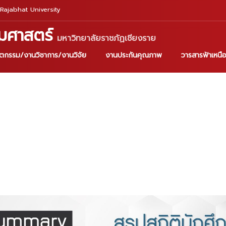
Rajabhat University
มศาสตร์
มหาวิทยาลัยราชภัฏเชียงราย
ัตกรรม/งานวิชาการ/งานวิจัย
งานประกันคุณภาพ
วารสารฟ้าเหนื