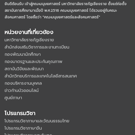
ยินดีต้อนรับ เข้าสู่คณะมนุษยศาสตร์ มหาวิทยาลัยราชภัฏเชียงราย
ตั้งแต่ก่อตั้ง
สถาบันการศึกษามาเมื่อปี พ.ศ.2516 คณะมนุษยศาสตร์ ได้รวมอยู่กับคณะ
สังคมศาสตร์ โดยชื่อว่า "คณะมนุษยศาสตร์และสังคมศาสตร์"
หน่วยงานที่เกี่ยวข้อง
มหาวิทยาลัยราชภัฏเชียงราย
สำนักส่งเสริมวิชาการและงานทะเบียน
กองพัฒนานักศึกษา
กองมาตรฐานและประกันคุณภาพ
สถาบันวิจัยและพัฒนา
สำนักวิทยบริการและเทคโนโลยีสารสนเทศ
กองบริหารงานบุคคล
ข่าวก้านบัวออนไลน์
ศูนย์ภาษา
โปรแกรมวิชา
โปรแกรมวิชาภาษาและวัฒนธรรมไทย
โปรแกรมวิชาภาษาจีน