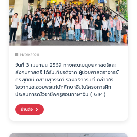
14/06/2026
วันที่ 3 เมษายน 2569 ทางคณะมนุษยศาสตร์และ
สังคมศาสตร์ ได้รับเกียรติจาก ผู้ช่วยศาสตราจารย์
ดร.สุทัศน์ คล้ายสุวรรณ์ รองอธิการบดี กล่าวให้
โอวาทและอวยพรแก่นักศึกษาจีนในโครงการฝึก
ประสบการณ์วิชาชีพครูสอนภาษาจีน ( GIP )
อ่านต่อ