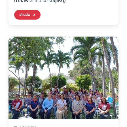
น้ำขอพรท่านอาจารย์ผู้ใหญ่
อ่านต่อ