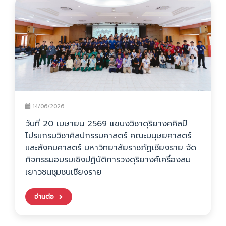
14/06/2026
วันที่ 20 เมษายน 2569 แขนงวิชาดุริยางคศิลป์
โปรแกรมวิชาศิลปกรรมศาสตร์ คณะมนุษยศาสตร์
และสังคมศาสตร์ มหาวิทยาลัยราชภัฏเชียงราย จัด
กิจกรรมอบรมเชิงปฏิบัติการวงดุริยางค์เครื่องลม
เยาวชนชุมชนเชียงราย
อ่านต่อ