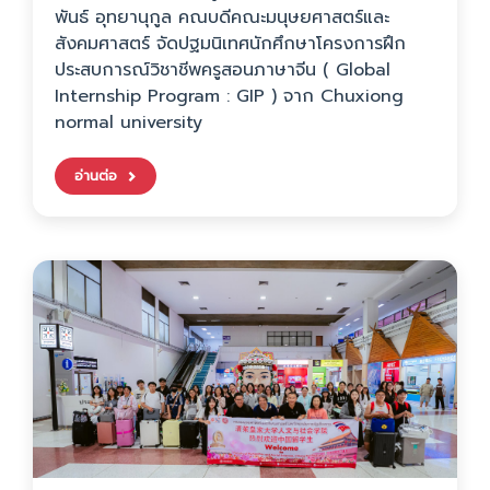
พันธ์ อุทยานุกูล คณบดีคณะมนุษยศาสตร์และ
สังคมศาสตร์ จัดปฐมนิเทศนักศึกษาโครงการฝึก
ประสบการณ์วิชาชีพครูสอนภาษาจีน ( Global
Internship Program : GIP ) จาก Chuxiong
normal university
อ่านต่อ