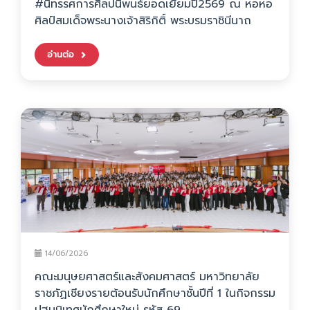
#นิทรรศการศิลปนิพนธ์ยอดเยี่ยมปี2569 ณ หอหอ
ศิลป์สมเด็จพระนางเจ้าสิริกิติ์ พระบรมราชินีนาถ
อ่านต่อ
14/06/2026
คณะมนุษยศาสตร์และสังคมศาสตร์ มหาวิทยาลัย
ราชภัฏเชียงรายต้อนรับนักศึกษาชั้นปีที่ 1 ในกิจกรรม