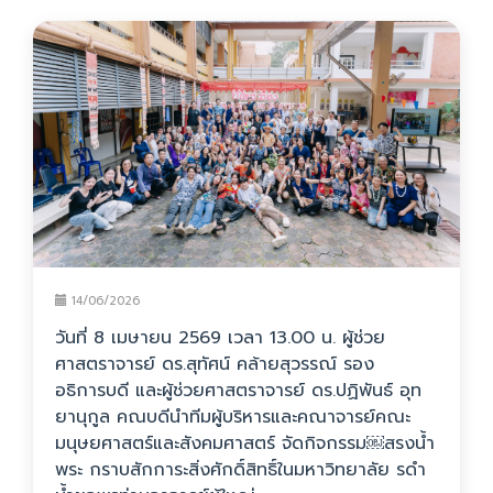
14/06/2026
วันที่ 8 เมษายน 2569 เวลา 13.00 น. ผู้ช่วย
ศาสตราจารย์ ดร.สุทัศน์ คล้ายสุวรรณ์ รอง
อธิการบดี และผู้ช่วยศาสตราจารย์ ดร.ปฏิพันธ์ อุท
ยานุกูล คณบดีนำทีมผู้บริหารและคณาจารย์คณะ
มนุษยศาสตร์และสังคมศาสตร์ จัดกิจกรรม￼สรงน้ำ
พระ กราบสักการะสิ่งศักดิ์สิทธิ์ในมหาวิทยาลัย รดำ