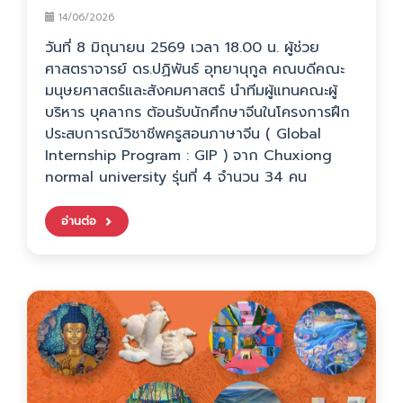
14/06/2026
วันที่ 8 มิถุนายน 2569 เวลา 18.00 น. ผู้ช่วย
ศาสตราจารย์ ดร.ปฏิพันธ์ อุทยานุกูล คณบดีคณะ
มนุษยศาสตร์และสังคมศาสตร์ นำทีมผู้แทนคณะผู้
บริหาร บุคลากร ต้อนรับนักศึกษาจีนในโครงการฝึก
ประสบการณ์วิชาชีพครูสอนภาษาจีน ( Global
Internship Program : GIP ) จาก Chuxiong
normal university รุ่นที่ 4 จำนวน 34 คน
อ่านต่อ