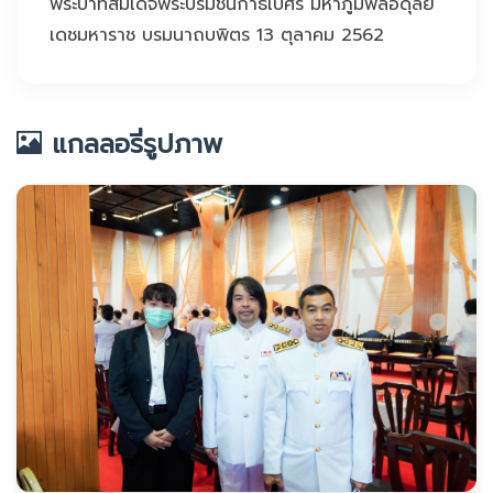
พระบาทสมเด็จพระบรมชนกาธิเบศร มหาภูมิพลอดุลย
เดชมหาราช บรมนาถบพิตร 13 ตุลาคม 2562
แกลลอรี่รูปภาพ