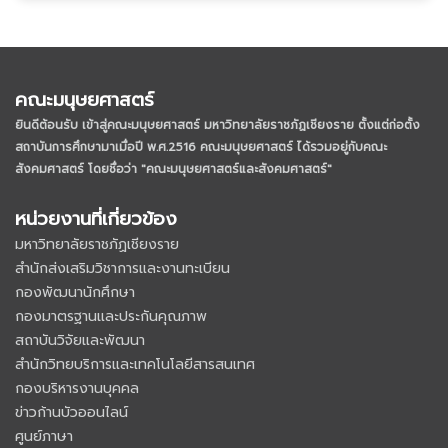
คณะมนุษยศาสตร์
ยินดีต้อนรับ เข้าสู่คณะมนุษยศาสตร์ มหาวิทยาลัยราชภัฏเชียงราย
ตั้งแต่ก่อตั้ง
สถาบันการศึกษามาเมื่อปี พ.ศ.2516 คณะมนุษยศาสตร์ ได้รวมอยู่กับคณะ
สังคมศาสตร์ โดยชื่อว่า "คณะมนุษยศาสตร์และสังคมศาสตร์"
หน่วยงานที่เกี่ยวข้อง
มหาวิทยาลัยราชภัฏเชียงราย
สำนักส่งเสริมวิชาการและงานทะเบียน
กองพัฒนานักศึกษา
กองมาตรฐานและประกันคุณภาพ
สถาบันวิจัยและพัฒนา
สำนักวิทยบริการและเทคโนโลยีสารสนเทศ
กองบริหารงานบุคคล
ข่าวก้านบัวออนไลน์
ศูนย์ภาษา