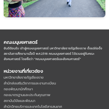
คณะมนุษยศาสตร์
ยินดีต้อนรับ เข้าสู่คณะมนุษยศาสตร์ มหาวิทยาลัยราชภัฏเชียงราย
ตั้งแต่ก่อตั้ง
สถาบันการศึกษามาเมื่อปี พ.ศ.2516 คณะมนุษยศาสตร์ ได้รวมอยู่กับคณะ
สังคมศาสตร์ โดยชื่อว่า "คณะมนุษยศาสตร์และสังคมศาสตร์"
หน่วยงานที่เกี่ยวข้อง
มหาวิทยาลัยราชภัฏเชียงราย
สำนักส่งเสริมวิชาการและงานทะเบียน
กองพัฒนานักศึกษา
กองมาตรฐานและประกันคุณภาพ
สถาบันวิจัยและพัฒนา
สำนักวิทยบริการและเทคโนโลยีสารสนเทศ