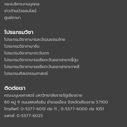
กองบริหารงานบุคคล
ข่าวก้านบัวออนไลน์
ศูนย์ภาษา
โปรแกรมวิชา
โปรแกรมวิชาภาษาและวัฒนธรรมไทย
โปรแกรมวิชาภาษาจีน
โปรแกรมวิชาภาษาตะวันตก
โปรแกรมวิชาภาษาเอเชียตะวันออกสาขาญี่ปุ่น
โปรแกรมวิชาภาษาเอเชียตะวันออกสาขาเกาหลี
โปรแกรมศิลปกรรมศาสตร์
ติดต่อเรา
คณะมนุษยศาสตร์ มหาวิทยาลัยราชภัฏเชียงราย
80 หมู่ 9 ถนนพหลโยธิน อำเภอเมือง จังหวัดเชียงราย 57100
โทรศัพท์: 0-5377-6013 ต่อ 11 , 0-5377-6000 ต่อ 1051
แฟกซ์: 0-5377-6025