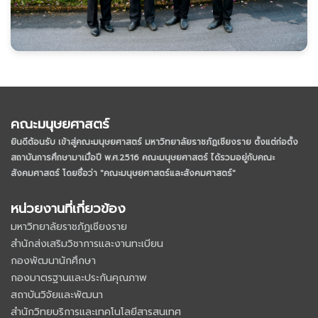
คณะมนุษยศาสตร์
ยินดีต้อนรับ เข้าสู่คณะมนุษยศาสตร์ มหาวิทยาลัยราชภัฏเชียงราย
ตั้งแต่ก่อตั้ง
สถาบันการศึกษามาเมื่อปี พ.ศ.2516 คณะมนุษยศาสตร์ ได้รวมอยู่กับคณะ
สังคมศาสตร์ โดยชื่อว่า "คณะมนุษยศาสตร์และสังคมศาสตร์"
หน่วยงานที่เกี่ยวข้อง
มหาวิทยาลัยราชภัฏเชียงราย
สำนักส่งเสริมวิชาการและงานทะเบียน
กองพัฒนานักศึกษา
กองมาตรฐานและประกันคุณภาพ
สถาบันวิจัยและพัฒนา
สำนักวิทยบริการและเทคโนโลยีสารสนเทศ