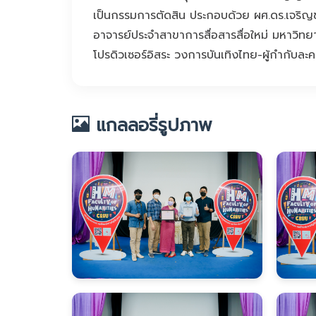
เป็นกรรมการตัดสิน ประกอบด้วย ผศ.ดร.เจริญช
อาจารย์ประจำสาขาการสื่อสารสื่อใหม่ มหาวิท
โปรดิวเซอร์อิสระ วงการบันเทิงไทย-ผู้กำกับละค
แกลลอรี่รูปภาพ