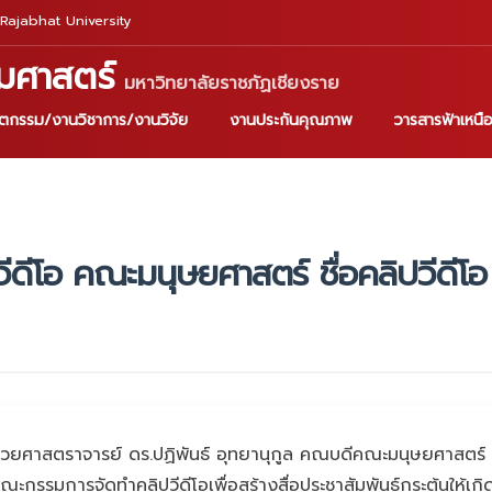
Rajabhat University
มศาสตร์
มหาวิทยาลัยราชภัฏเชียงราย
ัตกรรม/งานวิชาการ/งานวิจัย
งานประกันคุณภาพ
วารสารฟ้าเหนื
ีดีโอ คณะมนุษยศาสตร์ ชื่อคลิปวีดี
 ผู้ช่วยศาสตราจารย์ ดร.ปฏิพันธ์ อุทยานุกูล คณบดีคณะมนุษยศาสตร
รมการจัดทำคลิปวีดีโอเพื่อสร้างสื่อประชาสัมพันธ์กระตุ้นให้เกิด