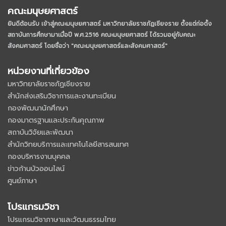
คณะมนุษยศาสตร์
ยินดีต้อนรับ เข้าสู่คณะมนุษยศาสตร์ มหาวิทยาลัยราชภัฏเชียงราย
ตั้งแต่ก่อตั้ง
สถาบันการศึกษามาเมื่อปี พ.ศ.2516 คณะมนุษยศาสตร์ ได้รวมอยู่กับคณะ
สังคมศาสตร์ โดยชื่อว่า "คณะมนุษยศาสตร์และสังคมศาสตร์"
หน่วยงานที่เกี่ยวข้อง
มหาวิทยาลัยราชภัฏเชียงราย
สำนักส่งเสริมวิชาการและงานทะเบียน
กองพัฒนานักศึกษา
กองมาตรฐานและประกันคุณภาพ
สถาบันวิจัยและพัฒนา
สำนักวิทยบริการและเทคโนโลยีสารสนเทศ
กองบริหารงานบุคคล
ข่าวก้านบัวออนไลน์
ศูนย์ภาษา
โปรแกรมวิชา
โปรแกรมวิชาภาษาและวัฒนธรรมไทย