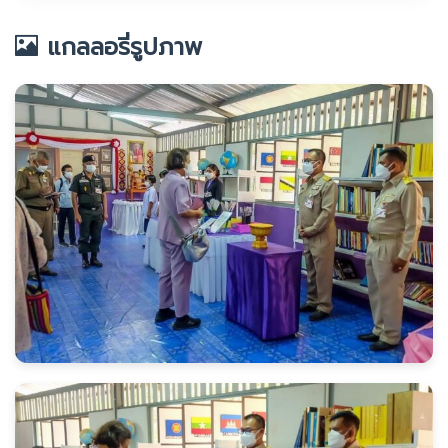
แกลลอรี่รูปภาพ