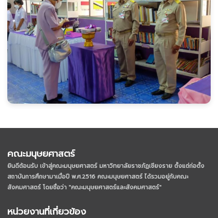
คณะมนุษยศาสตร์
ยินดีต้อนรับ เข้าสู่คณะมนุษยศาสตร์ มหาวิทยาลัยราชภัฏเชียงราย
ตั้งแต่ก่อตั้ง
สถาบันการศึกษามาเมื่อปี พ.ศ.2516 คณะมนุษยศาสตร์ ได้รวมอยู่กับคณะ
สังคมศาสตร์ โดยชื่อว่า "คณะมนุษยศาสตร์และสังคมศาสตร์"
หน่วยงานที่เกี่ยวข้อง